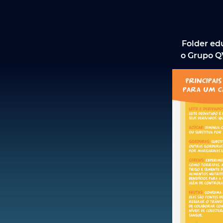
Folder ed
o Grupo Q