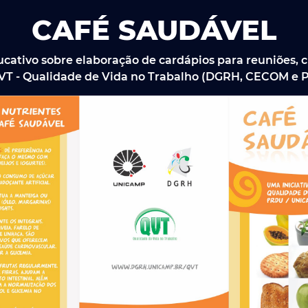
CAFÉ SAUDÁVEL
ucativo sobre elaboração de cardápios para reuniões, c
VT - Qualidade de Vida no Trabalho (DGRH, CECOM e Pr